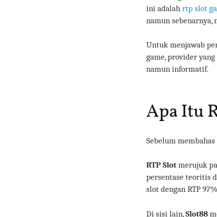
ini adalah
rtp slot g
namun sebenarnya, m
Untuk menjawab perta
game, provider yang 
namun informatif.
Apa Itu 
Sebelum membahas le
RTP Slot
merujuk pad
persentase teoritis 
slot dengan RTP 97%
Di sisi lain,
Slot88
me