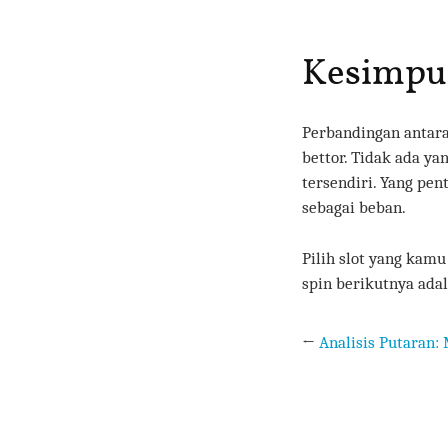
Kesimpu
Perbandingan antara
bettor. Tidak ada ya
tersendiri. Yang pe
sebagai beban.
Pilih slot yang kamu
spin berikutnya ad
←
Analisis Putaran: 