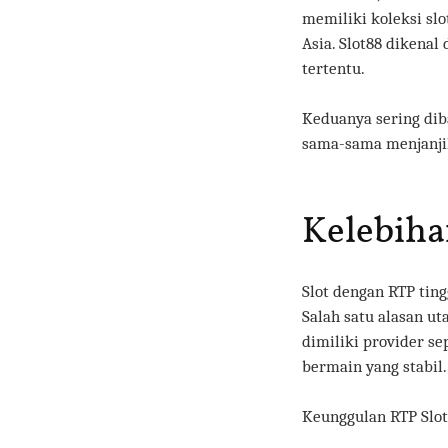
memiliki koleksi sl
Asia. Slot88 dikena
tertentu.
Keduanya sering dib
sama-sama menjanji
Kelebiha
Slot dengan RTP tin
Salah satu alasan u
dimiliki provider s
bermain yang stabil.
Keunggulan RTP Slot