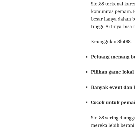
Slot88 terkenal kare
komunitas pemain. 
besar hanya dalam b
tinggi. Artinya, bisa
Keunggulan Slot88:
Peluang menang be
Pilihan game lokal
Banyak event dan 
Cocok untuk pemai
Slot88 sering diangg
mereka lebih berani