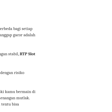
berbeda bagi setiap
ganggap gacor adalah
gan stabil,
RTP Slot
 dengan risiko
ski kamu bermain di
emenangan mutlak.
tentu bisa