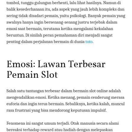
tombol, tunggu gulungan berhenti, lalu lihat hasilnya. Namun di
balik kesederhanaan itu, ada aspek yang jauh lebih kompleks dan
sering tidak disadari pemain, yaitu psikologi. Banyak pemain yang
awalnya hanya ingin bersenang-senang justru terjebak dalam
emosi saat bermain, terutama ketika mengalami kekalahan
beruntun. Di sinilah peran pemahaman diri menjadi sangat
penting dalam perjalanan bermain di dunia
toto
.
Emosi: Lawan Terbesar
Pemain Slot
Salah satu tantangan terbesar dalam bermain slot online adalah
mengendalikan emosi. Ketika menang, pemain cenderung merasa
euforia dan ingin terus bermain. Sebaliknya, ketika kalah, muncul
rasa frustrasi yang bisa mendorong keputusan impulsif.
Fenomena ini sangat umum terjadi. Otak manusia secara alami
bereaksi terhadap reward atau hadiah dengan melepaskan