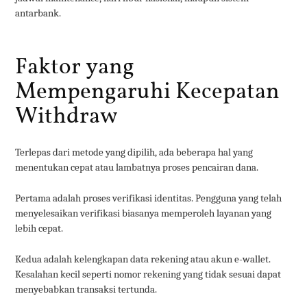
antarbank.
Faktor yang
Mempengaruhi Kecepatan
Withdraw
Terlepas dari metode yang dipilih, ada beberapa hal yang
menentukan cepat atau lambatnya proses pencairan dana.
Pertama adalah proses verifikasi identitas. Pengguna yang telah
menyelesaikan verifikasi biasanya memperoleh layanan yang
lebih cepat.
Kedua adalah kelengkapan data rekening atau akun e-wallet.
Kesalahan kecil seperti nomor rekening yang tidak sesuai dapat
menyebabkan transaksi tertunda.