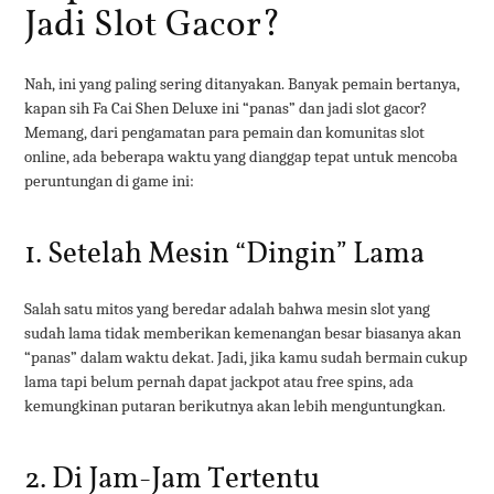
Jadi Slot Gacor?
Nah, ini yang paling sering ditanyakan. Banyak pemain bertanya,
kapan sih Fa Cai Shen Deluxe ini “panas” dan jadi slot gacor?
Memang, dari pengamatan para pemain dan komunitas slot
online, ada beberapa waktu yang dianggap tepat untuk mencoba
peruntungan di game ini:
1. Setelah Mesin “Dingin” Lama
Salah satu mitos yang beredar adalah bahwa mesin slot yang
sudah lama tidak memberikan kemenangan besar biasanya akan
“panas” dalam waktu dekat. Jadi, jika kamu sudah bermain cukup
lama tapi belum pernah dapat jackpot atau free spins, ada
kemungkinan putaran berikutnya akan lebih menguntungkan.
2. Di Jam-Jam Tertentu