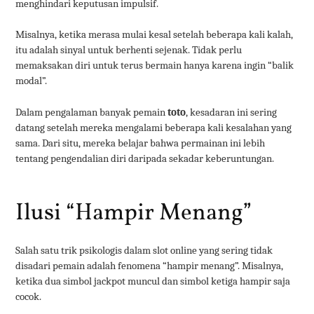
menghindari keputusan impulsif.
Misalnya, ketika merasa mulai kesal setelah beberapa kali kalah,
itu adalah sinyal untuk berhenti sejenak. Tidak perlu
memaksakan diri untuk terus bermain hanya karena ingin “balik
modal”.
Dalam pengalaman banyak pemain
toto
, kesadaran ini sering
datang setelah mereka mengalami beberapa kali kesalahan yang
sama. Dari situ, mereka belajar bahwa permainan ini lebih
tentang pengendalian diri daripada sekadar keberuntungan.
Ilusi “Hampir Menang”
Salah satu trik psikologis dalam slot online yang sering tidak
disadari pemain adalah fenomena “hampir menang”. Misalnya,
ketika dua simbol jackpot muncul dan simbol ketiga hampir saja
cocok.