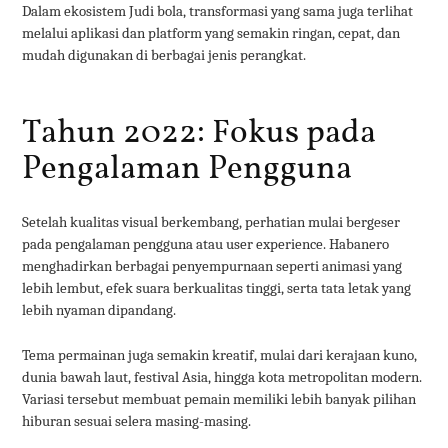
Dalam ekosistem Judi bola, transformasi yang sama juga terlihat
melalui aplikasi dan platform yang semakin ringan, cepat, dan
mudah digunakan di berbagai jenis perangkat.
Tahun 2022: Fokus pada
Pengalaman Pengguna
Setelah kualitas visual berkembang, perhatian mulai bergeser
pada pengalaman pengguna atau user experience. Habanero
menghadirkan berbagai penyempurnaan seperti animasi yang
lebih lembut, efek suara berkualitas tinggi, serta tata letak yang
lebih nyaman dipandang.
Tema permainan juga semakin kreatif, mulai dari kerajaan kuno,
dunia bawah laut, festival Asia, hingga kota metropolitan modern.
Variasi tersebut membuat pemain memiliki lebih banyak pilihan
hiburan sesuai selera masing-masing.