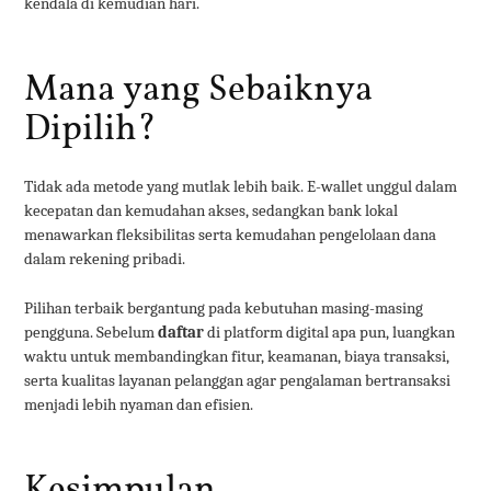
kendala di kemudian hari.
Mana yang Sebaiknya
Dipilih?
Tidak ada metode yang mutlak lebih baik. E-wallet unggul dalam
kecepatan dan kemudahan akses, sedangkan bank lokal
menawarkan fleksibilitas serta kemudahan pengelolaan dana
dalam rekening pribadi.
Pilihan terbaik bergantung pada kebutuhan masing-masing
pengguna. Sebelum
daftar
di platform digital apa pun, luangkan
waktu untuk membandingkan fitur, keamanan, biaya transaksi,
serta kualitas layanan pelanggan agar pengalaman bertransaksi
menjadi lebih nyaman dan efisien.
Kesimpulan