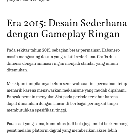
Era 2015: Desain Sederhana
dengan Gameplay Ringan
Pada sekitar tahun 2015, sebagian besar permainan Habanero
masih mengusung desain yang relatif sederhana. Grafis dua
dimensi dengan animasi ringan menjadi standar yang umum
ditemukan.
Meskipun tampilannya belum semewah saat ini, permainan tetap
menarik karena menawarkan mekanisme yang mudah dipahami.
Banyak pemain menyukai Slot pada periode tersebut karena
dapat dimainkan dengan lancar di berbagai perangkat tanpa
membutuhkan spesifikasi tinggi.
Pada saat yang sama, komunitas Judi bola juga mulai berkembang
pesat melalui platform digital yang memberikan akses lebih