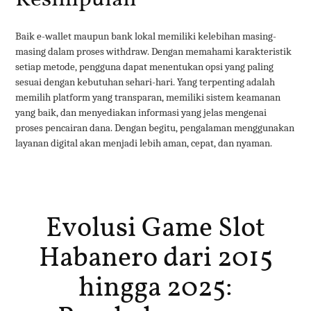
Baik e-wallet maupun bank lokal memiliki kelebihan masing-
masing dalam proses withdraw. Dengan memahami karakteristik
setiap metode, pengguna dapat menentukan opsi yang paling
sesuai dengan kebutuhan sehari-hari. Yang terpenting adalah
memilih platform yang transparan, memiliki sistem keamanan
yang baik, dan menyediakan informasi yang jelas mengenai
proses pencairan dana. Dengan begitu, pengalaman menggunakan
layanan digital akan menjadi lebih aman, cepat, dan nyaman.
Evolusi Game Slot
Habanero dari 2015
hingga 2025: