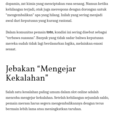
dopamin, zat kimia yang menciptakan rasa senang. Namun ketika
kehilangan terjadi, otak juga merespons dengan dorongan untuk
“mengembalikan” apa yang hilang. Inilah yang sering menjadi
awal dari keputusan yang kurang rasional.
Dalam komunitas pemain
toto
, kondisi ini sering disebut sebagai
“terbawa suasana”. Banyak yang tidak sadar bahwa keputusan
mereka sudah tidak lagi berdasarkan logika, melainkan emosi
sesaat.
Jebakan “Mengejar
Kekalahan”
Salah satu kesalahan paling umum dalam slot online adalah
mencoba mengejar kekalahan. Setelah kehilangan sejumlah saldo,
pemain merasa harus segera mengembalikannya dengan terus
bermain lebih lama atau meningkatkan taruhan.