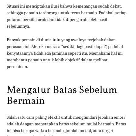
Situasi ini menciptakan ilusi bahwa kemenangan sudah dekat,
sehingga pemain terdorong untuk terus bermain. Padahal, setiap
putaran bersifat acak dan tidak dipengaruhi oleh hasil
sebelumnya.
Banyak pemain di dunia
toto
yang awalnya terjebak dalam
perasaan ini. Mereka merasa “sedikit lagi pasti dapat”, padahal
kenyataannya tidak ada jaminan seperti itu. Memahami hal ini
membantu pemain untuk lebih objektif dalam melihat
permainan.
Mengatur Batas Sebelum
Bermain
Salah satu cara paling efektif untuk menghindari jebakan emosi
adalah dengan menetapkan batas sebelum mulai bermain. Batas
ini bisa berupa waktu bermain, jumlah modal, atau target