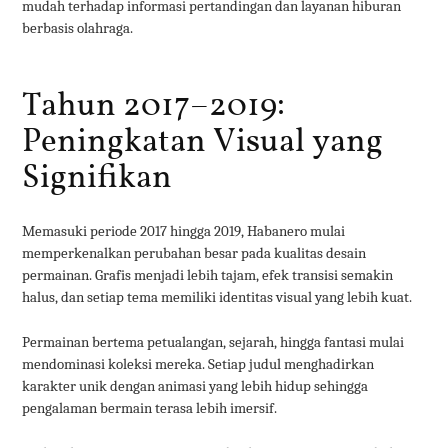
mudah terhadap informasi pertandingan dan layanan hiburan
berbasis olahraga.
Tahun 2017–2019:
Peningkatan Visual yang
Signifikan
Memasuki periode 2017 hingga 2019, Habanero mulai
memperkenalkan perubahan besar pada kualitas desain
permainan. Grafis menjadi lebih tajam, efek transisi semakin
halus, dan setiap tema memiliki identitas visual yang lebih kuat.
Permainan bertema petualangan, sejarah, hingga fantasi mulai
mendominasi koleksi mereka. Setiap judul menghadirkan
karakter unik dengan animasi yang lebih hidup sehingga
pengalaman bermain terasa lebih imersif.