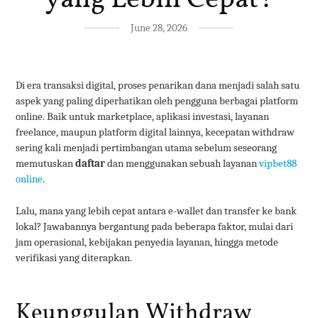
June 28, 2026
Di era transaksi digital, proses penarikan dana menjadi salah satu
aspek yang paling diperhatikan oleh pengguna berbagai platform
online. Baik untuk marketplace, aplikasi investasi, layanan
freelance, maupun platform digital lainnya, kecepatan withdraw
sering kali menjadi pertimbangan utama sebelum seseorang
memutuskan
daftar
dan menggunakan sebuah layanan
vipbet88
online
.
Lalu, mana yang lebih cepat antara e-wallet dan transfer ke bank
lokal? Jawabannya bergantung pada beberapa faktor, mulai dari
jam operasional, kebijakan penyedia layanan, hingga metode
verifikasi yang diterapkan.
Keunggulan Withdraw