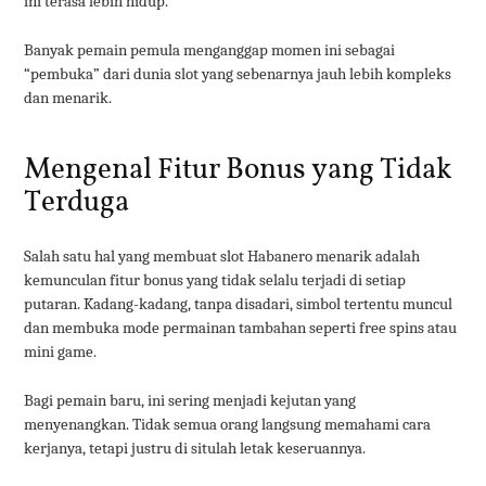
ini terasa lebih hidup.
Banyak pemain pemula menganggap momen ini sebagai
“pembuka” dari dunia slot yang sebenarnya jauh lebih kompleks
dan menarik.
Mengenal Fitur Bonus yang Tidak
Terduga
Salah satu hal yang membuat slot Habanero menarik adalah
kemunculan fitur bonus yang tidak selalu terjadi di setiap
putaran. Kadang-kadang, tanpa disadari, simbol tertentu muncul
dan membuka mode permainan tambahan seperti free spins atau
mini game.
Bagi pemain baru, ini sering menjadi kejutan yang
menyenangkan. Tidak semua orang langsung memahami cara
kerjanya, tetapi justru di situlah letak keseruannya.