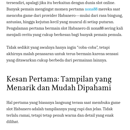
tersendiri, apalagi jika itu berkaitan dengan dunia slot online.
Banyak pemain mengingat momen pertama
nona88
mereka saat
mencoba game dari provider Habanero—mulai dari rasa bingung,
antusias, hingga kejutan kecil yang muncul di setiap putaran.
Pengalaman pertama bermain slot Habanero di
nona88
sering kali
menjadi cerita yang cukup berkesan bagi banyak pemain pemula.
Tidak sedikit yang awalnya hanya ingin “coba-coba”, tetapi
akhirnya malah penasaran untuk terus bermain karena sensasi
yang ditawarkan cukup berbeda dari permainan lainnya.
Kesan Pertama: Tampilan yang
Menarik dan Mudah Dipahami
Hal pertama yang biasanya langsung terasa saat membuka game
slot Habanero adalah tampilannya yang rapi dan jelas. Tidak
terlalu ramai, tetapi tetap penuh warna dan detail yang enak
dilihat.