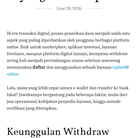
June 28, 2026
Di era transaksi digital, proses penarikan dana menjadi salah satu
aspek yang paling diperhatikan oleh pengguna berbagai platform
online. Baik untuk marketplace, aplikasi investasi, layanan
freelance, maupun platform digital lainnya, kecepatan withdraw
sering kali menjadi pertimbangan utama sebelum seseorang
memutuskan
daftar
dan menggunakan sebuah layanan
vipbet88
online
.
Lalu, mana yang lebih cepat antara e-wallet dan transfer ke bank
lokal? Jawabannya bergantung pada beberapa faktor, mulai dari
jam operasional, kebijakan penyedia layanan, hingga metode
verifikasi yang diterapkan.
Keunggulan Withdraw