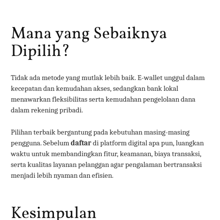
Mana yang Sebaiknya
Dipilih?
Tidak ada metode yang mutlak lebih baik. E-wallet unggul dalam
kecepatan dan kemudahan akses, sedangkan bank lokal
menawarkan fleksibilitas serta kemudahan pengelolaan dana
dalam rekening pribadi.
Pilihan terbaik bergantung pada kebutuhan masing-masing
pengguna. Sebelum
daftar
di platform digital apa pun, luangkan
waktu untuk membandingkan fitur, keamanan, biaya transaksi,
serta kualitas layanan pelanggan agar pengalaman bertransaksi
menjadi lebih nyaman dan efisien.
Kesimpulan