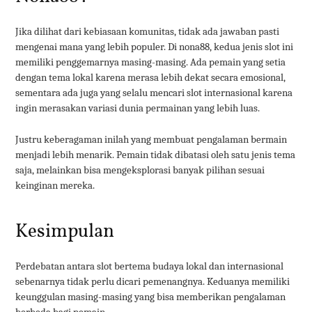
Jika dilihat dari kebiasaan komunitas, tidak ada jawaban pasti
mengenai mana yang lebih populer. Di nona88, kedua jenis slot ini
memiliki penggemarnya masing-masing. Ada pemain yang setia
dengan tema lokal karena merasa lebih dekat secara emosional,
sementara ada juga yang selalu mencari slot internasional karena
ingin merasakan variasi dunia permainan yang lebih luas.
Justru keberagaman inilah yang membuat pengalaman bermain
menjadi lebih menarik. Pemain tidak dibatasi oleh satu jenis tema
saja, melainkan bisa mengeksplorasi banyak pilihan sesuai
keinginan mereka.
Kesimpulan
Perdebatan antara slot bertema budaya lokal dan internasional
sebenarnya tidak perlu dicari pemenangnya. Keduanya memiliki
keunggulan masing-masing yang bisa memberikan pengalaman
berbeda bagi pemain.