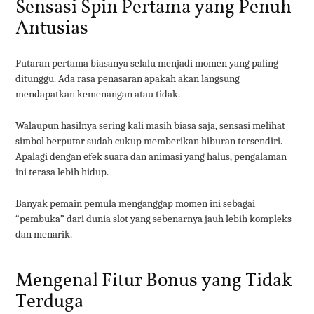
Sensasi Spin Pertama yang Penuh
Antusias
Putaran pertama biasanya selalu menjadi momen yang paling
ditunggu. Ada rasa penasaran apakah akan langsung
mendapatkan kemenangan atau tidak.
Walaupun hasilnya sering kali masih biasa saja, sensasi melihat
simbol berputar sudah cukup memberikan hiburan tersendiri.
Apalagi dengan efek suara dan animasi yang halus, pengalaman
ini terasa lebih hidup.
Banyak pemain pemula menganggap momen ini sebagai
“pembuka” dari dunia slot yang sebenarnya jauh lebih kompleks
dan menarik.
Mengenal Fitur Bonus yang Tidak
Terduga