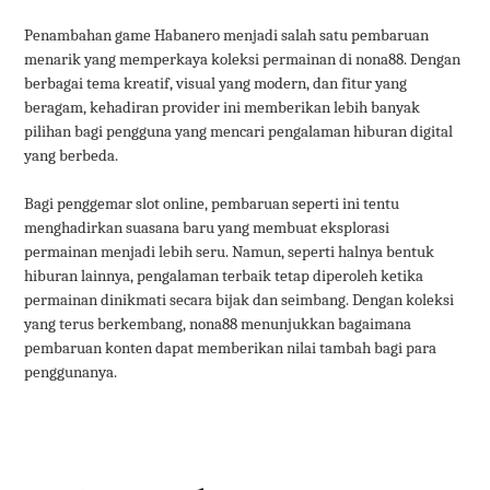
Penambahan game Habanero menjadi salah satu pembaruan
menarik yang memperkaya koleksi permainan di nona88. Dengan
berbagai tema kreatif, visual yang modern, dan fitur yang
beragam, kehadiran provider ini memberikan lebih banyak
pilihan bagi pengguna yang mencari pengalaman hiburan digital
yang berbeda.
Bagi penggemar slot online, pembaruan seperti ini tentu
menghadirkan suasana baru yang membuat eksplorasi
permainan menjadi lebih seru. Namun, seperti halnya bentuk
hiburan lainnya, pengalaman terbaik tetap diperoleh ketika
permainan dinikmati secara bijak dan seimbang. Dengan koleksi
yang terus berkembang, nona88 menunjukkan bagaimana
pembaruan konten dapat memberikan nilai tambah bagi para
penggunanya.