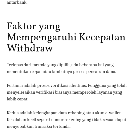
antarbank.
Faktor yang
Mempengaruhi Kecepatan
Withdraw
Terlepas dari metode yang dipilih, ada beberapa hal yang
menentukan cepat atau lambatnya proses pencairan dana.
Pertama adalah proses verifikasi identitas. Pengguna yang telah
menyelesaikan verifikasi biasanya memperoleh layanan yang
lebih cepat.
Kedua adalah kelengkapan data rekening atau akun e-wallet.
Kesalahan kecil seperti nomor rekening yang tidak sesuai dapat
menyebabkan transaksi tertunda.