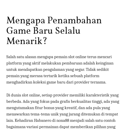
Mengapa Penambahan
Game Baru Selalu
Menarik?
Salah satu alasan mengapa pemain slot online terus mencari
platform yang aktif melakukan pembaruan adalah keinginan
untuk mendapatkan pengalaman yang segar. Tidak sedikit
pemain yang merasa tertarik ketika sebuah platform
menghadirkan koleksi game baru dari provider ternama.
Di dunia slot online, setiap provider memiliki karakteristik yang
berbeda. Ada yang fokus pada grafis berkualitas tinggi, ada yang
mengutamakan fitur bonus yang kreatif, dan ada pula yang
menawarkan tema-tema unik yang jarang ditemukan di tempat
lain. Kehadiran Habanero di nona88 menjadi salah satu contoh
bagaimana variasi permainan dapat memberikan pilihan yang