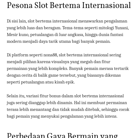
Pesona Slot Bertema Internasional
Di sisi lain, slot bertema internasional menawarkan pengalaman
yang lebih luas dan beragam. Tema-tema seperti mitologi Yunani,
Mesir kuno, petualangan di luar angkasa, hingga dunia fantasi
modern menjadi daya tarik utama bagi banyak pemain.
Di platform seperti nona88, slot bertema internasional sering
menjadi pilihan karena visualnya yang megah dan fitur
permainan yang lebih kompleks. Banyak pemain merasa tertarik
dengan cerita di balik game tersebut, yang biasanya dikemas
seperti petualangan atau kisah epik.
Selain itu, variasi fitur bonus dalam slot bertema internasional
juga sering dianggap lebih dinamis. Hal ini membuat permainan
terasa lebih menantang dan tidak mudah ditebak, sehingga cocok
bagi pemain yang menyukai pengalaman yang lebih intens.
Perbedaan Gaya Bermain yang