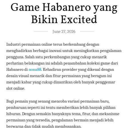
Game Habanero yang
Bikin Excited
June 27, 2026
Industri permainan online terus berkembang dengan
menghadirkan berbagai inovasi untuk meningkatkan pengalaman
pengguna. Salah satu perkembangan yang cukup menarik
perhatian belakangan ini adalah penambahan koleksi game dari
Habanero di
nona88
. Kehadiran provider yang dikenal dengan
desain visual menarik dan fitur permainan yang beragam ini
menjadi kabar yang cukup dinantikan oleh banyak penggemar
slot online.
Bagi pemain yang senang mencoba variasi permainan baru,
pembaruan seperti ini tentu memberikan lebih banyak pilihan
hiburan. Dengan semakin banyaknya tema, fitur, dan mekanisme
permainan yang tersedia, pengalaman bermain menjadi lebih
berwarna dan tidak mudah membosankan.