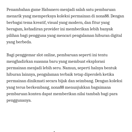
Penambahan game Habanero menjadi salah satu pembaruan
menarik yang memperkaya koleksi permainan di nona88. Dengan
berbagai tema kreatif, visual yang modern, dan fitur yang
beragam, kehadiran provider ini memberikan lebih banyak
pilihan bagi pengguna yang mencari pengalaman hiburan digital
yang berbeda.
Bagi penggemar slot online, pembaruan seperti ini tentu
menghadirkan suasana baru yang membuat eksplorasi
permainan menjadi lebih seru. Namun, seperti halnya bentuk
hiburan lainnya, pengalaman terbaik tetap diperoleh ketika
permainan dinikmati secara bijak dan seimbang. Dengan koleksi
yang terus berkembang, nona88 menunjukkan bagaimana
pembaruan konten dapat memberikan nilai tambah bagi para
penggunanya.