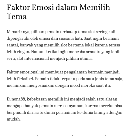
Faktor Emosi dalam Memilih
Tema
Menariknya, pilihan pemain terhadap tema slot sering kali
dipengaruhi oleh emosi dan suasana hati. Saat ingin bermain
santai, banyak yang memilih slot bertema lokal karena terasa
lebih ringan. Namun ketika ingin mencoba sesuatu yang lebih
seru, slot internasional menjadi pilihan utama.
Faktor emosional ini membuat pengalaman bermain menjadi
lebih fleksibel. Pemain tidak terpaku pada satu jenis tema saja,
melainkan menyesuaikan dengan mood mereka saat itu.
Di nona88, kebebasan memilih ini menjadi salah satu alasan
mengapa banyak pemain merasa nyaman, karena mereka bisa
berpindah dari satu dunia permainan ke dunia lainnya dengan
mudah.