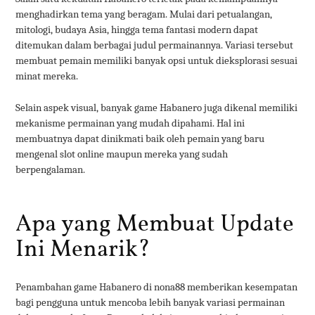
menghadirkan tema yang beragam. Mulai dari petualangan,
mitologi, budaya Asia, hingga tema fantasi modern dapat
ditemukan dalam berbagai judul permainannya. Variasi tersebut
membuat pemain memiliki banyak opsi untuk dieksplorasi sesuai
minat mereka.
Selain aspek visual, banyak game Habanero juga dikenal memiliki
mekanisme permainan yang mudah dipahami. Hal ini
membuatnya dapat dinikmati baik oleh pemain yang baru
mengenal slot online maupun mereka yang sudah
berpengalaman.
Apa yang Membuat Update
Ini Menarik?
Penambahan game Habanero di nona88 memberikan kesempatan
bagi pengguna untuk mencoba lebih banyak variasi permainan