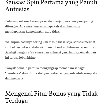
Sensasi Spin Pertama yang Penuh
Antusias
Putaran pertama biasanya selalu menjadi momen yang paling
ditunggu. Ada rasa penasaran apakah akan langsung
mendapatkan kemenangan atau tidak.
Walaupun hasilnya sering kali masih biasa saja, sensasi melihat
simbol berputar sudah cukup memberikan hiburan tersendiri.
Apalagi dengan efek suara dan animasi yang halus, pengalaman
ini terasa lebih hidup.
Banyak pemain pemula menganggap momen ini sebagai
“pembuka” dari dunia slot yang sebenarnya jauh lebih kompleks
dan menarik.
Mengenal Fitur Bonus yang Tidak
Terduga