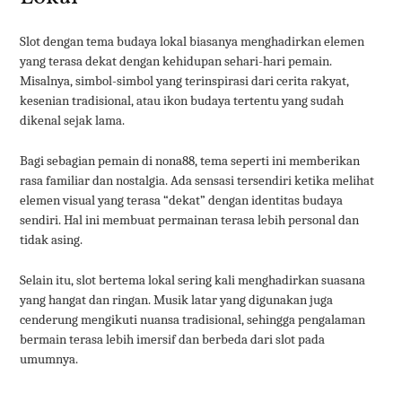
Slot dengan tema budaya lokal biasanya menghadirkan elemen
yang terasa dekat dengan kehidupan sehari-hari pemain.
Misalnya, simbol-simbol yang terinspirasi dari cerita rakyat,
kesenian tradisional, atau ikon budaya tertentu yang sudah
dikenal sejak lama.
Bagi sebagian pemain di nona88, tema seperti ini memberikan
rasa familiar dan nostalgia. Ada sensasi tersendiri ketika melihat
elemen visual yang terasa “dekat” dengan identitas budaya
sendiri. Hal ini membuat permainan terasa lebih personal dan
tidak asing.
Selain itu, slot bertema lokal sering kali menghadirkan suasana
yang hangat dan ringan. Musik latar yang digunakan juga
cenderung mengikuti nuansa tradisional, sehingga pengalaman
bermain terasa lebih imersif dan berbeda dari slot pada
umumnya.