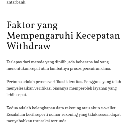
antarbank.
Faktor yang
Mempengaruhi Kecepatan
Withdraw
Terlepas dari metode yang dipilih, ada beberapa hal yang
menentukan cepat atau lambatnya proses pencairan dana.
Pertama adalah proses verifikasi identitas. Pengguna yang telah
menyelesaikan verifikasi biasanya memperoleh layanan yang
lebih cepat.
Kedua adalah kelengkapan data rekening atau akun e-wallet.
Kesalahan kecil seperti nomor rekening yang tidak sesuai dapat
menyebabkan transaksi tertunda.