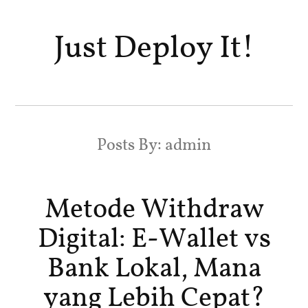
Just Deploy It!
Posts By:
admin
Metode Withdraw
Digital: E-Wallet vs
Bank Lokal, Mana
yang Lebih Cepat?