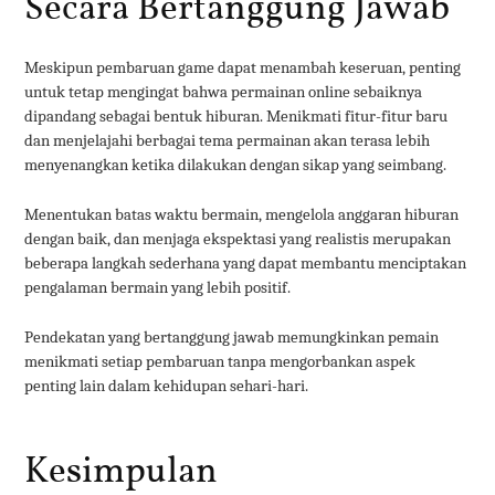
Secara Bertanggung Jawab
Meskipun pembaruan game dapat menambah keseruan, penting
untuk tetap mengingat bahwa permainan online sebaiknya
dipandang sebagai bentuk hiburan. Menikmati fitur-fitur baru
dan menjelajahi berbagai tema permainan akan terasa lebih
menyenangkan ketika dilakukan dengan sikap yang seimbang.
Menentukan batas waktu bermain, mengelola anggaran hiburan
dengan baik, dan menjaga ekspektasi yang realistis merupakan
beberapa langkah sederhana yang dapat membantu menciptakan
pengalaman bermain yang lebih positif.
Pendekatan yang bertanggung jawab memungkinkan pemain
menikmati setiap pembaruan tanpa mengorbankan aspek
penting lain dalam kehidupan sehari-hari.
Kesimpulan