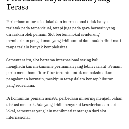
Terasa
Perbedaan antara slot lokal dan internasional tidak hanya
terletak pada tema visual, tetapi juga pada gaya bermain yang
dirasakan oleh pemain. Slot bertema lokal cenderung
memberikan pengalaman yang lebih santai dan mudah dinikmati
tanpa terlalu banyak kompleksitas.
Sementara itu, slot bertema internasional sering kali
menghadirkan mekanisme permainan yang lebih variatif. Pemain
perlu memahami fitur-fitur tertentu untuk memaksimalkan
pengalaman bermain, meskipun tetap dalam konsep hiburan
yang sederhana.
Di komunitas pemain nona88, perbedaan ini sering menjadi bahan
diskusi menarik. Ada yang lebih menyukai kesederhanaan slot
lokal, sementara yang lain menikmati tantangan dari slot
internasional.