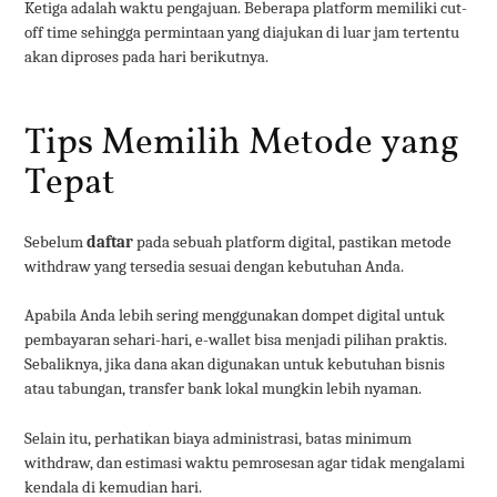
Ketiga adalah waktu pengajuan. Beberapa platform memiliki cut-
off time sehingga permintaan yang diajukan di luar jam tertentu
akan diproses pada hari berikutnya.
Tips Memilih Metode yang
Tepat
Sebelum
daftar
pada sebuah platform digital, pastikan metode
withdraw yang tersedia sesuai dengan kebutuhan Anda.
Apabila Anda lebih sering menggunakan dompet digital untuk
pembayaran sehari-hari, e-wallet bisa menjadi pilihan praktis.
Sebaliknya, jika dana akan digunakan untuk kebutuhan bisnis
atau tabungan, transfer bank lokal mungkin lebih nyaman.
Selain itu, perhatikan biaya administrasi, batas minimum
withdraw, dan estimasi waktu pemrosesan agar tidak mengalami
kendala di kemudian hari.